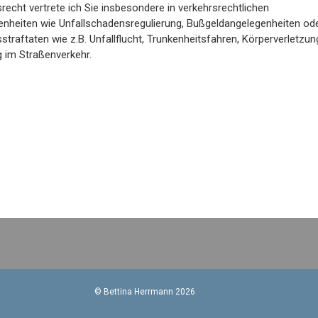
recht vertrete ich Sie insbesondere in verkehrsrechtlichen
nheiten wie Unfallschadensregulierung, Bußgeldangelegenheiten od
straftaten wie z.B. Unfallflucht, Trunkenheitsfahren, Körperverletzun
 im Straßenverkehr.
© Bettina Herrmann 2026