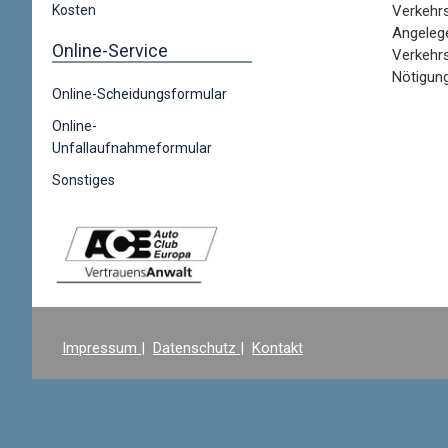
Kosten
Verkehrs
Angelege
Online-Service
Verkehrs
Nötigung
Online-Scheidungsformular
Online-
Unfallaufnahmeformular
Sonstiges
Impressum
|
Datenschutz
|
Kontakt